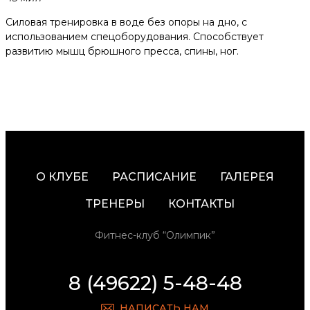
Силовая тренировка в воде без опоры на дно, с
использованием спецоборудования. Способствует
развитию мышц брюшного пресса, спины, ног.
О КЛУБЕ
РАСПИСАНИЕ
ГАЛЕРЕЯ
ТРЕНЕРЫ
КОНТАКТЫ
Фитнес-клуб “Олимпик”
8 (49622) 5-48-48
НАПИСАТЬ НАМ